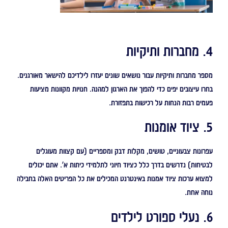
4. מחברות ותיקיות
מספר מחברות ותיקיות עבור נושאים שונים יעזרו לילדיכם להישאר מאורגנים.
בחרו עיצובים יפים כדי להפוך את הארגון למהנה. חנויות מקוונות מציעות
פעמים רבות הנחות על רכישות בתפזורת.
5. ציוד אומנות
עפרונות צבעוניים, טושים, מקלות דבק ומספריים (עם קצוות מעוגלים
לבטיחות) נדרשים בדרך כלל כציוד חיוני לתלמידי כיתות א'. אתם יכולים
למצוא ערכות ציוד אמנות באינטרנט המכילים את כל הפריטים האלה בחבילה
נוחה אחת.
6. נעלי ספורט לילדים