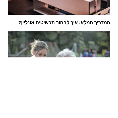
המדריך המלא: איך לבחור תכשיטים אונליין?
תביעה לגמלת סיעוד – מה היא מעניקה לפי חוק
הסיעוד?