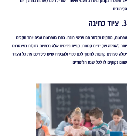
אל תשכחו בקבוק מים רב פעמי שיעודד את ילדיכם לשתות במהלך יום
הלימודים.
3. ציוד כתיבה
עפרונות, מחקים וקלמר הם פריטי חובה. בחרו בעפרונות עבים יותר הקלים
יותר לאחיזה של ידיים קטנות. קניית פריטים אלה בכמויות גדולות באינטרנט
יכולה לעיתים קרובות לחסוך לכם כסף ולהבטיח שיש לילדיכם את כל הציוד
שהם זקוקים לו לכל שנת הלימודים.