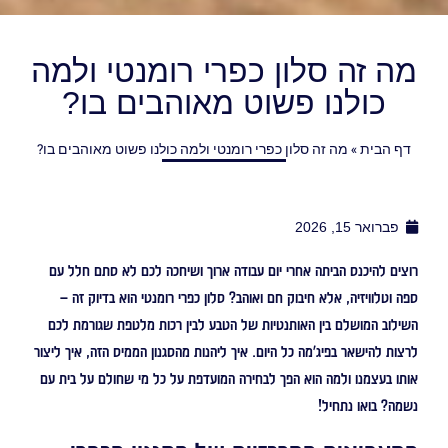
מה זה סלון כפרי רומנטי ולמה
כולנו פשוט מאוהבים בו?
דף הבית
»
מה זה סלון כפרי רומנטי ולמה כולנו פשוט מאוהבים בו?
פברואר 15, 2026
רוצים להיכנס הביתה אחרי יום עבודה ארוך ושיחכה לכם לא סתם חלל עם
ספה וטלוויזיה, אלא חיבוק חם ואוהב? סלון כפרי רומנטי הוא בדיוק זה –
השילוב המושלם בין האותנטיות של הטבע לבין רכות מלטפת שגורמת לכם
לרצות להישאר בפיג'מה כל היום. איך ליהנות מהסגנון הממיס הזה, איך ליצור
אותו בעצמנו ולמה הוא הפך לבחירה המועדפת על כל מי שחולם על בית עם
נשמה? בואו נתחיל!