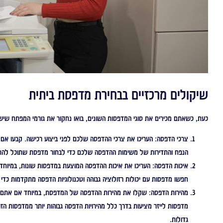
שיקולים מרכזיים בבחירת מדפסת ביתית
כעת, כשאתם מכירים את סוגי המדפסות השונים, בואו נחקור את גורמי המפתח שי
צרכי הדפסה:
העריכו את צרכי ההדפסה שלכם לפני ביצוע רכישה. קבעו אם 
הנפח והתדירות של משימות ההדפסה שלכם כדי לבחור מדפסת שתוכל להתמ
איכות הדפסה:
העריכו את איכות ההדפסה המוצעת במדפסות שונות, במיוחד א
חפשו מדפסות עם יכולות רזולוציה גבוהה וטכנולוגיות הדפסה מתקדמות כדי 
מהירות הדפסה:
שקלו את מהירות ההדפסה של המדפסת, במיוחד אם אתם זק
מדפסות לייזר מציעות בדרך כלל מהירויות הדפסה גבוהות יותר ממדפסות הז
גדולות.