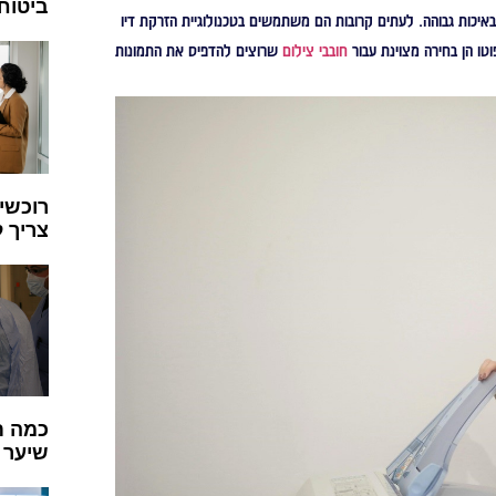
ביטוח
יכות גבוהה. לעתים קרובות הם משתמשים בטכנולוגיית הזרקת דיו
טו הן בחירה מצוינת עבור
חובבי צילום
שרוצים להדפיס את התמונות
רוכשי
צריך 
כמה ת
שיער 