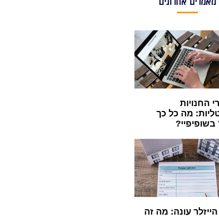
מאמרים אחרונים
י החנויות
ליות: מה כל כך
 בשופיפיי?
ייזלר עונה: מה זה