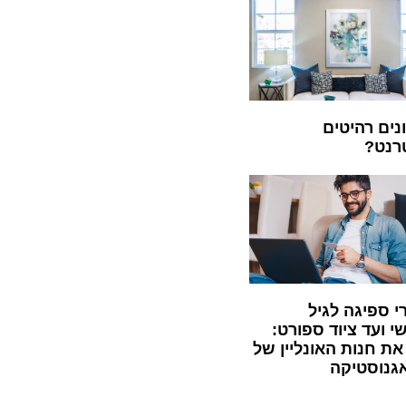
נים רהיטים
רנט?
י ספיגה לגיל
 ועד ציוד ספורט:
את חנות האונליין של
אגנוסטיקה