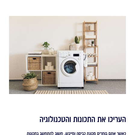
העריכו את התכונות והטכנולוגיה
כאשר אתם בוחרים מכונת כביסה ומייבש, חשוב להתחשב בתכונות