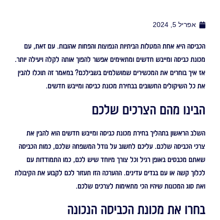
אפריל 5, 2024
הכביסה היא אחת המטלות הביתיות הנפוצות והפחות אהובות. עם זאת, עם
מכונת כביסה ומייבש חדשים ומתאימים אפשר להפוך אותה לקלה ויעילה יותר.
אז איך בוחרים את המכשירים שמושלמים בשבילכם? במאמר זה תוכלו להבין
את כל השיקולים החשובים בבחירת מכונת כביסה ומייבש חדשים.
הבינו מהם הצרכים שלכם
השלב הראשון בתהליך בחירת מכונת כביסה ומייבש חדשים הוא להבין את
צרכי הכביסה שלכם. עליכם לחשוב על גודל המשפחה שלכם, כמות הכביסה
שאתם מכבסים באופן רגיל וכל צורך מיוחד שיש לכם, כמו התמודדות עם
לכלוך קשה או עם בגדים עדינים. ההערכה הזו תעזור לכם לקבוע את הקיבולת
ואת סוג המכונות שיהיו הכי מתאימות לצרכים שלכם.
בחרו את מכונת הכביסה הנכונה