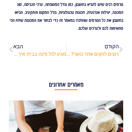
גורמים רבים שיש להביא בחשבון, כמו גודל המשפחה, צרכי הכביסה, סוג
המכונה, יעילות אנרגטית, תכונות טכנולוגיות, גודל המקום והתקציב. הביאו
בחשבון את כל הגורמים שהוזכרו במאמר זה כדי לבחור את המכונות שיהיו הכי
מתאימות לכם ולצרכים שלכם.
הקודם
הבא
רוצים להקים אתר כושר? התחילו במציאת חברה לאחסון אתרים
מגיע לכל פינה בבית: איך בוחרים שואב אבק טוב?
מאמרים אחרונים